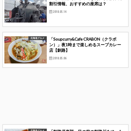
割引情報、おすすめの座席は？
2018.05.14
「Soupcurry&Cafe CRABON（クラボ
北海道グルメ
ン）」夜1時まで楽しめるスープカレー
店【釧路】
2018.05.06
北海道グルメ