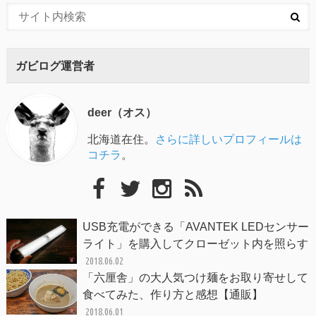
ガビログ運営者
deer（オス）
北海道在住。
さらに詳しいプロフィールは
コチラ
。
USB充電ができる「AVANTEK LEDセンサー
ライト」を購入してクローゼット内を照らす
2018.06.02
「六厘舎」の大人気つけ麺をお取り寄せして
食べてみた、作り方と感想【通販】
2018.06.01