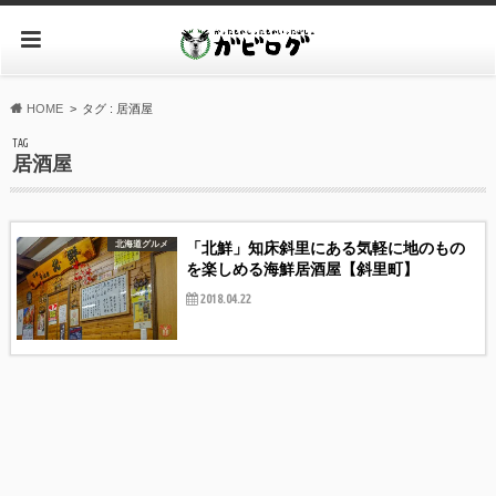
HOME
タグ : 居酒屋
TAG
居酒屋
「北鮮」知床斜里にある気軽に地のもの
北海道グルメ
を楽しめる海鮮居酒屋【斜里町】
2018.04.22