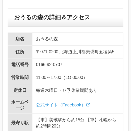
おうるの森の詳細＆アクセス
店名
おうるの森
住所
〒071-0200 北海道上川郡美瑛町五稜第5
電話番号
0166-92-0707
営業時間
11:00～17:00（LO 00:00）
定休日
毎週木曜日・冬季休業期間あり
ホームペ
公式サイト（Facebook）
ージ
【車】美瑛駅から約15分 【車】札幌から
最寄り駅
約2時間20分