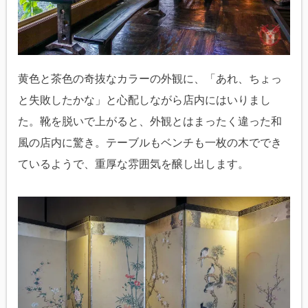
黄色と茶色の奇抜なカラーの外観に、「あれ、ちょっ
と失敗したかな」と心配しながら店内にはいりまし
た。靴を脱いで上がると、外観とはまったく違った和
風の店内に驚き。テーブルもベンチも一枚の木ででき
ているようで、重厚な雰囲気を醸し出します。