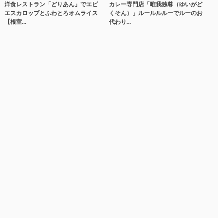
洋食レストラン「どりあん」でエビ
カレー専門店「唯我独尊（ゆいがど
エスカロップとふわとろオムライス
くそん）」ルールルルーでルーのお
【根室…
代わり…