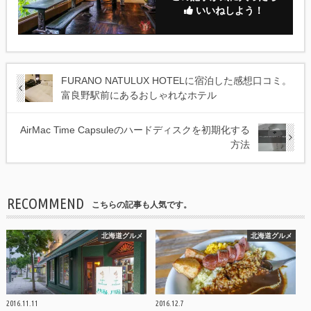
いいねしよう！
FURANO NATULUX HOTELに宿泊した感想口コミ。
富良野駅前にあるおしゃれなホテル
AirMac Time Capsuleのハードディスクを初期化する
方法
RECOMMEND
こちらの記事も人気です。
北海道グルメ
北海道グルメ
2016.11.11
2016.12.7