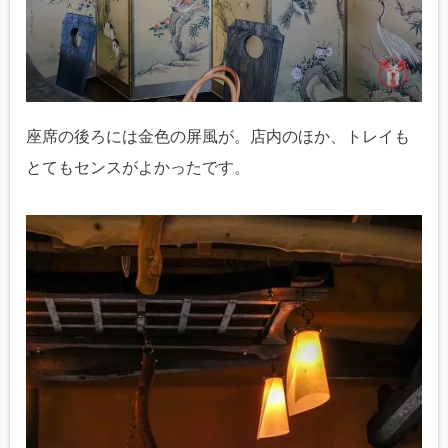
座席の後ろには金色の屏風が。店内のほか、トレイも
とてもセンスがよかったです。