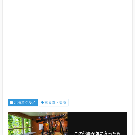
北海道グルメ
富良野・美瑛
この記事が気に入ったら