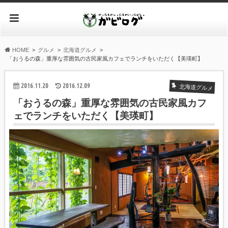
HOME
グルメ
北海道グルメ
「おうるの森」重厚な雰囲気の古民家風カフェでランチをいただく【美瑛町】
2016.11.20
2016.12.09
北海道グルメ
「おうるの森」重厚な雰囲気の古民家風カフ
ェでランチをいただく【美瑛町】