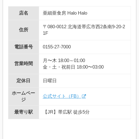
店名
亜細亜食房 Halo Halo
〒080-0012 北海道帯広市西2条南9-20-2
住所
1F
電話番号
0155-27-7000
月〜木 18:00～01:00
営業時間
金・土・祝前日 18:00〜03:00
定休日
日曜日
ホームペー
公式サイト（FB）
ジ
最寄り駅
【JR】帯広駅 徒歩5分