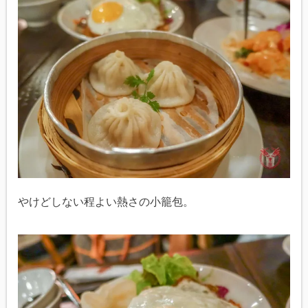
やけどしない程よい熱さの小籠包。