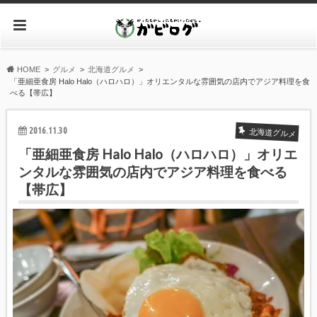
HOME
グルメ
北海道グルメ
「亜細亜食房 Halo Halo（ハロハロ）」オリエンタルな雰囲気の店内でアジア料理を食
べる【帯広】
2016.11.30
北海道グルメ
「亜細亜食房 Halo Halo（ハロハロ）」オリエ
ンタルな雰囲気の店内でアジア料理を食べる
【帯広】