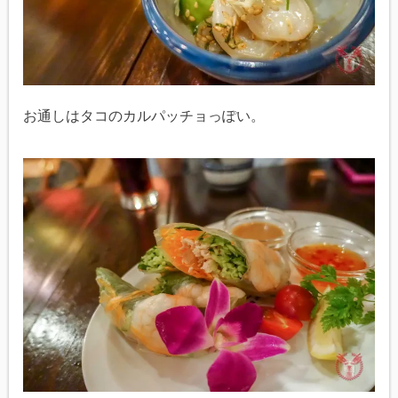
お通しはタコのカルパッチョっぽい。