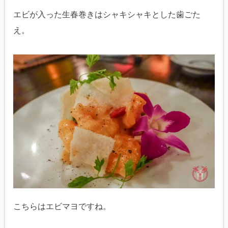
エビが入った生春巻きはシャキシャキとした歯ごた
え。
こちらはエビマヨですね。