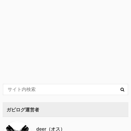
ガビログ運営者
deer（オス）