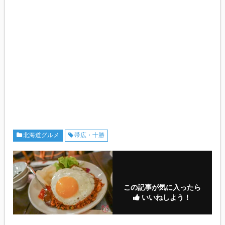
北海道グルメ
帯広・十勝
この記事が気に入ったら
いいねしよう！